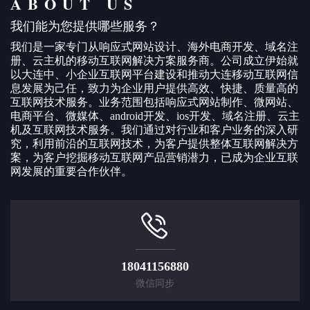
ABOUT US
我们能为您提供哪些服务？
我们是一家专门从响应式网站设计、海外电商开发、域名注
册、云主机的移动互联网解决方案服务商。公司成立伊始就
以大连中、小企业互联网平台建设和推动大连移动互联网信
息发展为己任，致力为企业用户提供高效、快捷、质量高的
互联网技术服务。业务范围包括响应式网站制作、微网站、
电商平台、微媒体、android开发、ios开发、域名注册、云主
机及互联网技术服务。我们通过对行业和客户业务的深入研
究，利用前沿的互联网技术，为客户提供整体互联网解决方
案，为客户挖掘移动互联网产品营销潜力，已成为企业互联
网发展的重要合作伙伴。
18041156880
微信同步