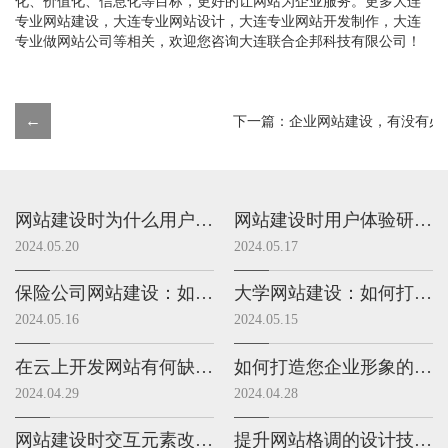
化、价值化、信息化等目标，更好的让网站为企业服务。更多大连
专业网站建设，大连专业网站设计，大连专业网站开发制作，大连
专业做网站公司等相关，欢迎您咨询大连联合企邦科技有限公司！
←
上一篇：网站规划阶段，如何设定清晰的网站建设目标？
下一篇：企业网站建设，有没有必
网站建设时为什么用户体验研究很重要？
网站建设时用户体验研究有哪些方法？
2024.05.20
2024.05.17
保险公司网站建设：如何打造数字化客户服务的新平台？
大学网站建设：如何打造数字化校园新风貌？
2024.05.16
2024.05.15
在云上开发网站有何缺点？
如何打造您企业形象的网站建设？
2024.04.29
2024.04.28
网站建设时交互元素改善网站体验的方式有哪些？
提升网站格调的设计技巧有哪些？