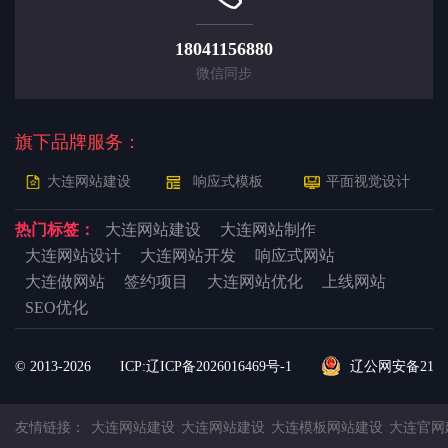
18041156880
微信同步
旗下品牌服务：
大连网站建设
响应式模板
平面视觉设计
热门标签：
大连网站建设
大连网站制作
大连网站设计
大连网站开发
响应式网站
大连做网站
签约项目
大连网站优化
上线网站
SEO优化
辽公网安备21029
© 2013-
2026
ICP:辽ICP备2026016469号-1
友情链接：
大连网站建设
大连网站建设
大连模板网站建设
大连官网