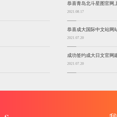
恭喜青岛北斗星图官网
2021.08.17
恭喜成大国际中文站网
2021.07.20
成功签约成大日文官网
2021.07.20