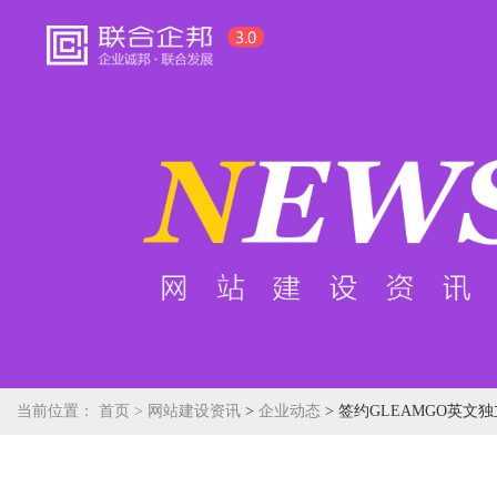
当前位置：
首页 >
网站建设资讯
>
企业动态
>
签约GLEAMGO英文