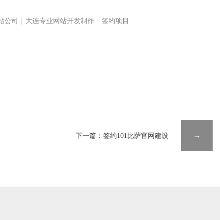
站公司
大连专业网站开发制作
签约项目
→
下一篇：签约101比萨官网建设