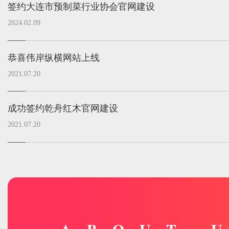
签约大连市预制菜行业协会官网建设
2024.02.09
恭喜伟岸纵横网站上线
2021.07.20
成功签约乾舟红木官网建设
2021.07.20