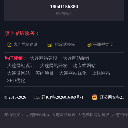
18041156880
微信同步
旗下品牌服务：
大连网站建设
响应式模板
平面视觉设计
热门标签：
大连网站建设
大连网站制作
大连网站设计
大连网站开发
响应式网站
大连做网站
签约项目
大连网站优化
上线网站
SEO优化
辽公网安备21029
© 2013-
2026
ICP:辽ICP备2026016469号-1
友情链接：
大连网站建设
大连网站建设
大连模板网站建设
大连官网