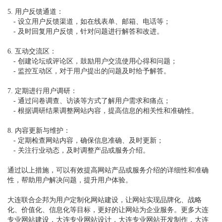
5. 用户反馈通道：
- 设立用户反馈渠道，如在线表单、邮箱、电话等；
- 及时回复用户反馈，针对问题进行解答和改进。
6. 互动交流区：
- 创建论坛或评论区，鼓励用户交流使用心得和问题；
- 监控互动区，对于用户提出的问题及时给予解答。
7. 定期进行用户调研：
- 通过问卷调查、访谈等方式了解用户需求和痛点；
- 根据调研结果调整网站内容，提高信息的相关性和准确性。
8. 内容更新与维护：
- 定期检查网站内容，确保信息准确、及时更新；
- 关注行业动态，及时调整产品或服务介绍。
通过以上措施，可以有效提高网站产品或服务介绍的详细性和准确
性，帮助用户解决问题，提升用户体验。
大连联合企邦为用户定制化网站建设，让网站实现品牌化、战略
化、价值化、信息化等目标，更好的让网站为企业服务。更多大连
专业网站建设，大连专业网站设计，大连专业网站开发制作，大连