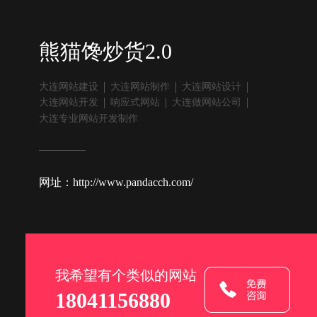
熊猫馋炒货2.0
大连网站建设
大连网站制作
大连网站设计
大连网站开发
响应式网站
大连做网站公司
大连专业网站开发制作
网址：
http://www.pandacch.com/
我希望有个类似的网站
18041156880