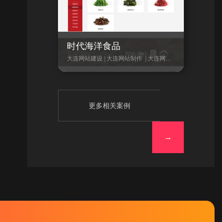
时代海洋食品
大连网站建设 | 大连网站制作 | 大连网站设计 | 大连网站开发 | 大连做网站公司 | 大连专业网站开发制作
更多相关案例
→