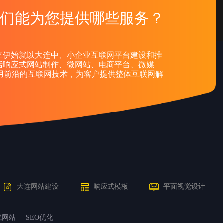
我们能为您提供哪些服务？
立伊始就以大连中、小企业互联网平台建设和推
括响应式网站制作、微网站、电商平台、微媒
，利用前沿的互联网技术，为客户提供整体互联网解
大连网站建设
响应式模板
平面视觉设计
线网站
SEO优化