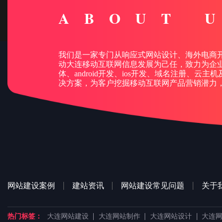
ABOUT 
我们是一家专门从响应式网站设计、海外电商
动大连移动互联网信息发展为己任，致力为企
体、android开发、ios开发、域名注册
决方案，为客户挖掘移动互联网产品营销潜力
网站建设案例
建站资讯
网站建设常见问题
关于
热门标签：
大连网站建设
大连网站制作
大连网站设计
大连