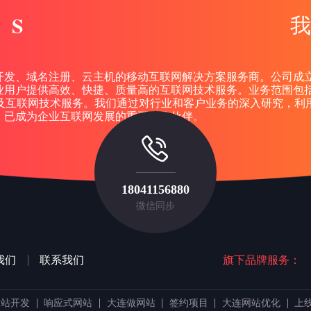
US
开发、域名注册、云主机的移动互联网解决方案服务商。公司成
业用户提供高效、快捷、质量高的互联网技术服务。业务范围包
、云主机及互联网技术服务。我们通过对行业和客户业务的深入研究
，已成为企业互联网发展的重要合作伙伴。
18041156880
微信同步
旗下品牌服务：
我们
联系我们
网站开发
响应式网站
大连做网站
签约项目
大连网站优化
上