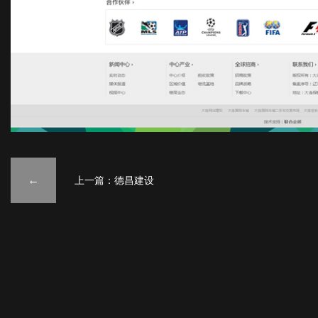
←
上一篇：德昌建设