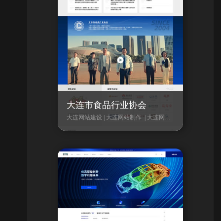
大连市食品行业协会
大连网站建设 | 大连网站制作 | 大连网站设计 | 大连网站开发 | 大连做网站公司 | 大连专业网站开发制作