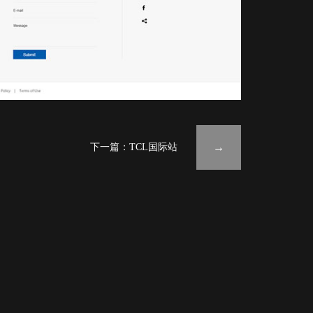
→
下一篇：TCL国际站