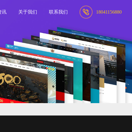
资讯
关于我们
联系我们
18041156880