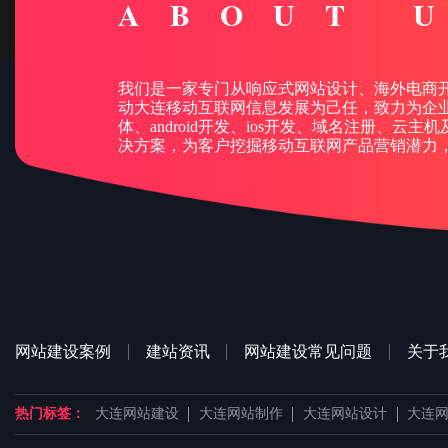
ABOUT 
我们是一家专门从响应式网站设计、海外电商
动大连移动互联网信息发展为己任，致力为企
体、android开发、ios开发、域名注册
决方案，为客户挖掘移动互联网产品营销潜力
网站建设案例
建站资讯
网站建设常见问题
关于
热门标签：
大连网站建设
大连网站制作
大连网站设计
大连