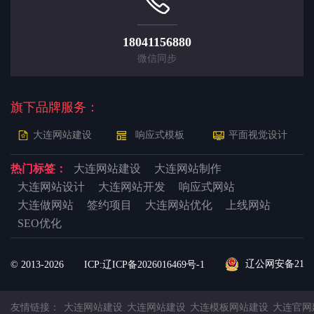
18041156880
微信同步
旗下品牌服务：
大连网站建设
响应式模板
平面视觉设计
热门标签：
大连网站建设
大连网站制作
大连网站设计
大连网站开发
响应式网站
大连做网站
签约项目
大连网站优化
上线网站
SEO优化
辽公网安备21029
© 2013-
2026
ICP:辽ICP备2026016469号-1
友情链接：
大连网站建设
大连网站建设
大连模板网站建设
大连官网